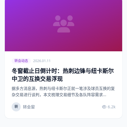
转会动态
2026.01.11
冬窗截止日倒计时：热刺边锋与纽卡斯尔
中卫的互换交易浮现
据多方消息源，热刺与纽卡斯尔正就一笔涉及球员互换的复
杂交易进行谈判，本文梳理交易细节及各队阵容需求...
转会窗
6.2k
转