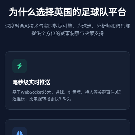
为什么选择英国的足球队平台
深度融合AI技术与实时数据引擎，为球迷、分析师和俱乐部
提供全方位的赛事洞察与决策支持
毫秒级实时推送
基于WebSocket技术，进球、红黄牌、换人等关键事件0延
迟推送，比电视转播更快3-5秒。