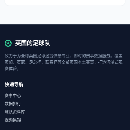
英国的足球队
致力于为全球英国足球迷提供最专业、即时的赛事数据服务。覆盖
英超、英冠、足总杯、联赛杯等全部英国本土赛事，打造沉浸式观
赛体验。
快速导航
赛事中心
数据排行
球队资料库
视频集锦