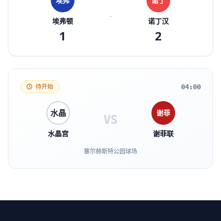
埃弗
诺丁
-
埃弗顿
诺丁汉
1
2
待开始
04:00
水晶
谢菲
VS
水晶宫
谢菲联
塞尔赫斯特公园球场