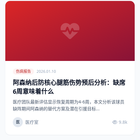
伤病报告
2026.01.10
阿森纳后防核心腿筋伤势预后分析：缺席
6周意味着什么
医疗团队最新评估显示恢复周期为4-6周，本文分析该球员
缺阵期间阿森纳的替代方案及潜在引援目标...
医疗室
9.8k
医