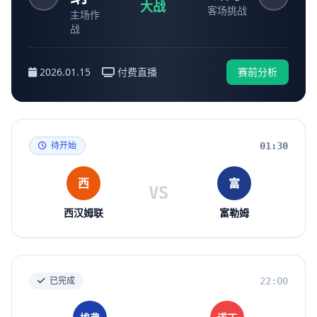
大战
客场挑战
主场作
战
2026.01.15
付费直播
赛前分析
待开始
01:30
西
富
VS
西汉姆联
富勒姆
已完成
22:00