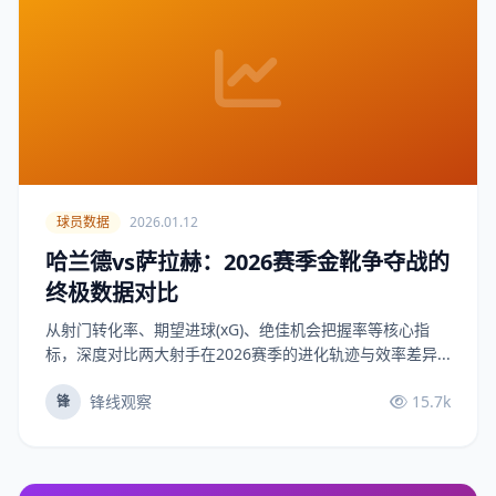
球员数据
2026.01.12
哈兰德vs萨拉赫：2026赛季金靴争夺战的
终极数据对比
从射门转化率、期望进球(xG)、绝佳机会把握率等核心指
标，深度对比两大射手在2026赛季的进化轨迹与效率差异...
锋线观察
15.7k
锋